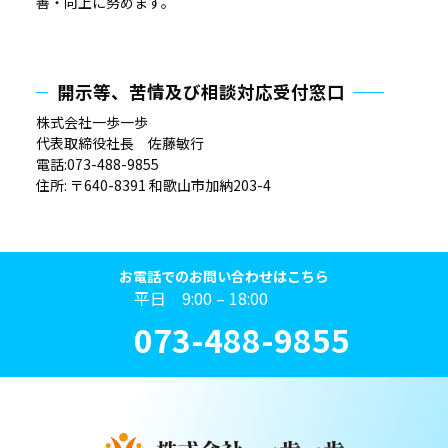
善・向上に努めます。
開示等、苦情及び相談対応受付窓口
株式会社一歩一歩
代表取締役社長 佐藤敏行
電話:073-488-9855
住所:
〒
640-8391
和歌山市加納
203-4
お電話でのお問い合わせはこちら
平日 9:00 – 18:00
073-488-9855